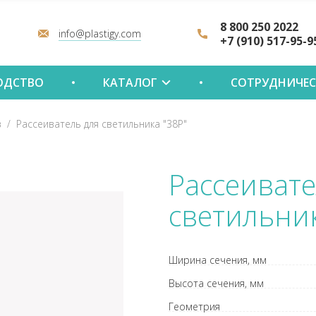
8 800 250 2022
info@plastigy.com
+7 (910) 517-95-9
ОДСТВО
КАТАЛОГ
СОТРУДНИЧЕ
в
Рассеиватель для светильника "38Р"
Рассеивате
светильник
Ширина сечения, мм
Высота сечения, мм
Геометрия