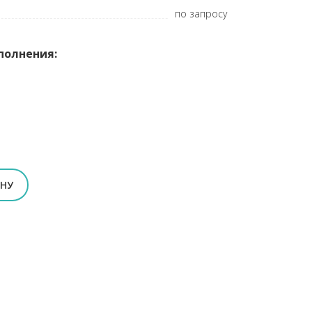
по запросу
полнения:
ЕНУ