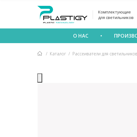
Комплектующие
для светильников
О НАС
ПРОИЗВ
Каталог
Рассеиватели для светильнико