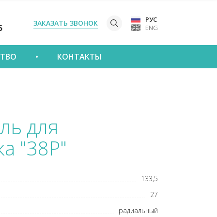
РУС
ЗАКАЗАТЬ ЗВОНОК
5
ENG
СТВО
КОНТАКТЫ
ль для
а "38Р"
133,5
27
радиальный